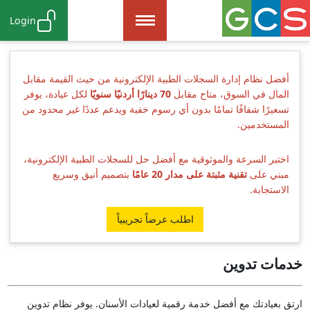
Login
أفضل نظام إدارة السجلات الطبية الإلكترونية من حيث القيمة مقابل
المال في السوق، متاح مقابل
70 دينارًا أردنيًا سنويًا
لكل عيادة، يوفر
تسعيرًا شفافًا تمامًا بدون أي رسوم خفية ويدعم عددًا غير محدود من
المستخدمين.
اختبر السرعة والموثوقية مع أفضل حل للسجلات الطبية الإلكترونية،
مبني على
تقنية مثبتة على مدار 20 عامًا
بتصميم أنيق وسريع
الاستجابة.
اطلب عرضاً تجريبياً
خدمات تدوين
ارتق بعيادتك مع أفضل خدمة رقمية لعيادات الأسنان. يوفر نظام تدوين