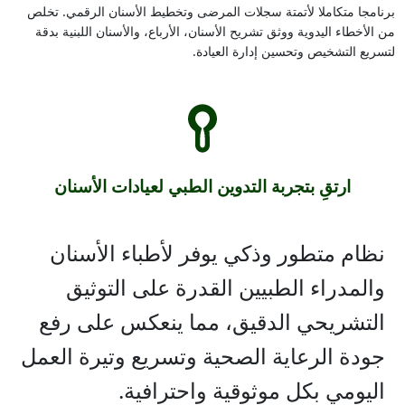
برنامجا متكاملا لأتمتة سجلات المرضى وتخطيط الأسنان الرقمي. تخلص
من الأخطاء اليدوية ووثق تشريح الأسنان، الأرباع، والأسنان اللبنية بدقة
لتسريع التشخيص وتحسين إدارة العيادة.
ارتقِ بتجربة التدوين الطبي لعيادات الأسنان
نظام متطور وذكي يوفر لأطباء الأسنان
والمدراء الطبيين القدرة على التوثيق
التشريحي الدقيق، مما ينعكس على رفع
جودة الرعاية الصحية وتسريع وتيرة العمل
اليومي بكل موثوقية واحترافية.