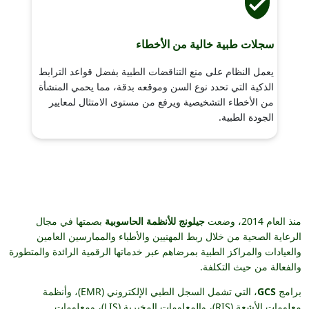
سجلات طبية خالية من الأخطاء
يعمل النظام على منع التناقضات الطبية بفضل قواعد الترابط
الذكية التي تحدد نوع السن وموقعه بدقة، مما يحمي المنشأة
من الأخطاء التشخيصية ويرفع من مستوى الامتثال لمعايير
الجودة الطبية.
منذ العام 2014، وضعت
جيلونج للأنظمة الحاسوبية
بصمتها في مجال
الرعاية الصحية من خلال ربط المهنيين والأطباء والممارسين العامين
والعيادات والمراكز الطبية بمرضاهم عبر خدماتها الرقمية الرائدة والمتطورة
والفعالة من حيث التكلفة.
برامج
GCS
، التي تشمل السجل الطبي الإلكتروني (EMR)، وأنظمة
معلومات الأشعة (RIS)، والمعلومات المخبرية (LIS)، ومعلومات