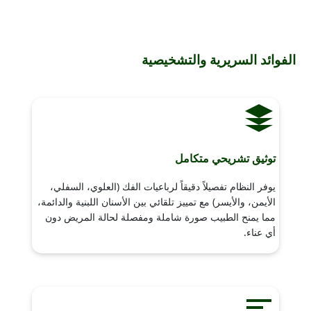
الفوائد السريرية والتشخيصية
توثيق تشريحي متكامل
يوفر النظام تفصيلاً دقيقاً لرباعيات الفك (العلوي، السفلي،
الأيمن، والأيسر) مع تمييز تلقائي بين الأسنان اللبنية والدائمة،
مما يمنح الطبيب صورة شاملة ومفصلة لحالة المريض دون
أي عناء.