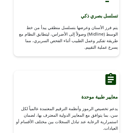
تسلسل بصري ذكي
يتم فرز الأسنان وعرضها بتسلسل منطقي يبدأ من خط
الوسط (Midline) وصولاً إلى الأضراس، ليتطابق النظام مع
طريقة تفكير وعمل الطبيب أثناء الفحص السريري، مما
يسرع عملية التقييم.
معايير طبية موحدة
يدعم تخصيص الرموز وأنظمة الترقيم المعتمدة عالمياً لكل
سن، بما يتوافق مع المعايير الدولية المعترف بها، لضمان
استمرارية الرعاية عند تبادل السجلات بين مختلف الأقسام أو
العيادات.