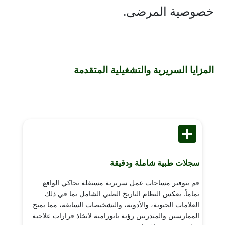
خصوصية المرضى.
المزايا السريرية والتشغيلية المتقدمة
سجلات طبية شاملة ودقيقة
قم بتوفير مساحات عمل سريرية مستقلة تحاكي الواقع
تماماً. يعكس النظام التاريخ الطبي الشامل بما في ذلك
العلامات الحيوية، والأدوية، والتشخيصات السابقة، مما يمنح
الممارسين والمتدربين رؤية بانورامية لاتخاذ قرارات علاجية