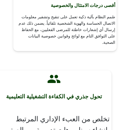
أقصى درجات الامتثال والخصوصية
صُمم النظام بآلية ذكية تعمل على تنقيح وتشفير معلومات
الاتصال الحساسة والهوية الشخصية تلقائياً. يضمن ذلك عدم
إرسال أي إشعارات خاطئة للمرضى الفعليين، مع الحفاظ
على التوافق التام مع لوائح وقوانين خصوصية البيانات
الصحية.
تحول جذري في الكفاءة التشغيلية التعليمية
تخلص من العبء الإداري المرتبط
بإنشاء سيناريوهات تدريبية من الصفر.