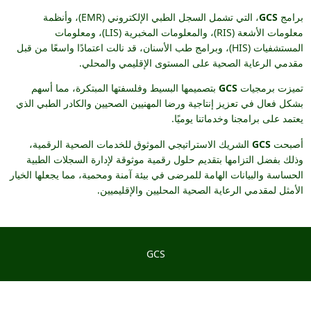
برامج
GCS
، التي تشمل السجل الطبي الإلكتروني (EMR)، وأنظمة
معلومات الأشعة (RIS)، والمعلومات المخبرية (LIS)، ومعلومات
المستشفيات (HIS)، وبرامج طب الأسنان، قد نالت اعتمادًا واسعًا من قبل
مقدمي الرعاية الصحية على المستوى الإقليمي والمحلي.
تميزت برمجيات
GCS
بتصميمها البسيط وفلسفتها المبتكرة، مما أسهم
بشكل فعال في تعزيز إنتاجية ورضا المهنيين الصحيين والكادر الطبي الذي
يعتمد على برامجنا وخدماتنا يوميًا.
أصبحت
GCS
الشريك الاستراتيجي الموثوق للخدمات الصحية الرقمية،
وذلك بفضل التزامها بتقديم حلول رقمية موثوقة لإدارة السجلات الطبية
الحساسة والبيانات الهامة للمرضى في بيئة آمنة ومحمية، مما يجعلها الخيار
الأمثل لمقدمي الرعاية الصحية المحليين والإقليميين.
GCS