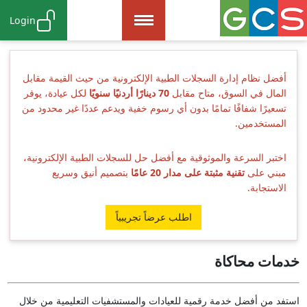
Login
أفضل نظام إدارة السجلات الطبية الإلكترونية من حيث القيمة مقابل
المال في السوق، متاح مقابل
70 دينارًا أردنيًا سنويًا
لكل عيادة، يوفر
تسعيرًا شفافًا تمامًا بدون أي رسوم خفية ويدعم عددًا غير محدود من
المستخدمين.
اختبر السرعة والموثوقية مع أفضل حل للسجلات الطبية الإلكترونية،
مبني على
تقنية مثبتة على مدار 20 عامًا
بتصميم أنيق وسريع
الاستجابة.
اطلب عرضاً تجريبياً
خدمات محاكاة
استفد من أفضل خدمة رقمية للعيادات والمستشفيات التعليمية من خلال