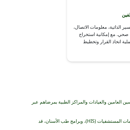
فين
ير الذاتية، معلومات الاتصال،
صحي. مع إمكانية استخراج
ملية اتخاذ القرار وتخطيط
ين العامين والعيادات والمراكز الطبية بمرضاهم عبر
، التي تشمل السجل الطبي الإلكتروني (EMR)، وأنظمة معلومات الأشعة (RIS)، والمعلومات المخبرية (LIS)، ومعلومات المستشفيات (HIS)، وبرامج طب الأسنان، قد