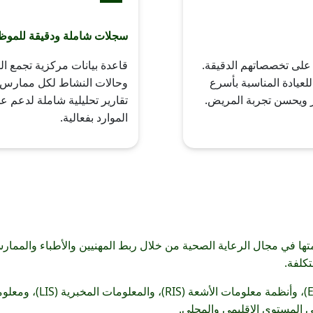
سجلات شاملة ودقيقة للموظ
 على تخصصاتهم الدقيقة.
قاعدة بيانات مركزية تجمع الس
عيادة المناسبة بأسرع
وحالات النشاط لكل ممارس 
ر ويحسن تجربة المريض.
تقارير تحليلية شاملة لدعم ع
الموارد بفعالية.
ها في مجال الرعاية الصحية من خلال ربط المهنيين والأطباء والممارس
تكلفة.
ى المستوى الإقليمي والمحلي.