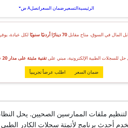
الرئيسية
التسعير
ضمان السعر
اتصل
A ض
ابل المال في السوق، متاح مقابل
70 دينارًا أردنيًا سنويًا
لكل عيادة، يوفر 
حل للسجلات الطبية الإلكترونية، مبني على
تقنية مثبتة على مدار 20 عامًا
ضمان السعر
اطلب عرضاً تجريبياً
نظيم ملفات الممارسين الصحيين. يحل النظام 
خدم أحدث برنامج لأتمتة سجلات الكادر الطبي 