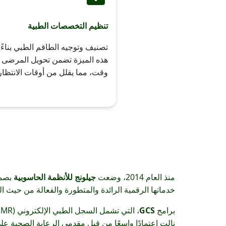
تنظيم التخصصات الطبية
تصنيف وتوجيه الطاقم الطبي بناءً
هذه الميزة تضمن تحويل المرضى لل
وقت، مما يقلل من أوقات الانتظا
منذ العام 2014، وضعت
جيلونج للأنظمة الحاسوبية
بصمت
خدماتها الرقمية الرائدة والمتطورة والفعالة من حيث ال
برامج
GCS
نالت اعتمادًا واسعًا من قبل مقدمي الرعاية الصحية عل